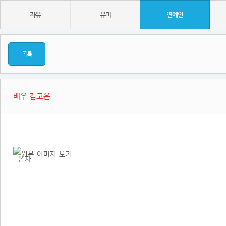
자유
유머
연예인
목록
배우 김고은