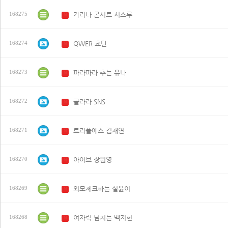
카리나 콘서트 시스루
168275
N
QWER 쵸단
168274
N
파라파라 추는 유나
168273
N
클라라 SNS
168272
N
트리플에스 김채연
168271
N
아이브 장원영
168270
N
외모체크하는 설윤이
168269
N
여자력 넘치는 백지헌
168268
N