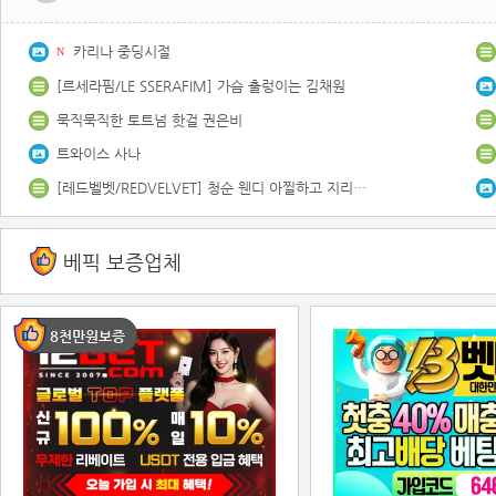
카리나 중딩시절
N
[르세라핌/LE SSERAFIM] 가슴 출렁이는 김채원
묵직묵직한 토트넘 핫걸 권은비
트와이스 사나
[레드벨벳/REDVELVET] 청순 웬디 아찔하고 지리는 볼륨감 모음집
베픽 보증업체
8천만원보증