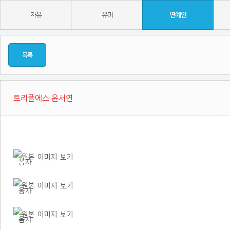
자유
유머
연예인
목록
트리플에스 윤서연