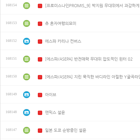
168154
N
츄 혼자여행의묘미
168153
N
에스파 카리나 컨버스
168152
N
[에스파/ASEPA] 반전매력 무대위 압도적인 윈터 02
168151
N
[에스파/ASEPA] 지린 묵직한 바디라인 아찔한 Y굴곡라
168150
N
아이브
168149
N
엔믹스 설윤
168148
N
일본 도쿄 순방중인 설윤
168147
N