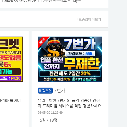
[레드벨벳/REDVELVET] 12주년 팬콘서트 A Day in Red
+ 보증업체 더보기
7번가
베픽추천
최적화 놀이터
유일무이한 7번가의 품격 검증된 안전
과 프리미엄 서비스를 직접 경험하세요
26-05-20 11:29:49
5점 / 18명