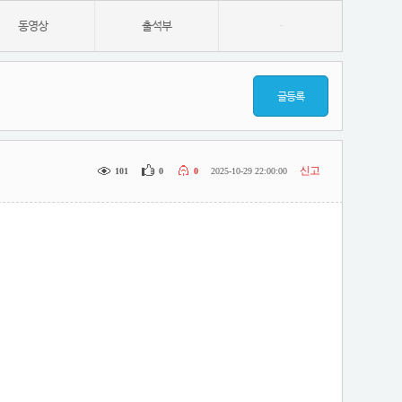
동영상
출석부
-
글등록
신고
101
0
0
2025-10-29 22:00:00