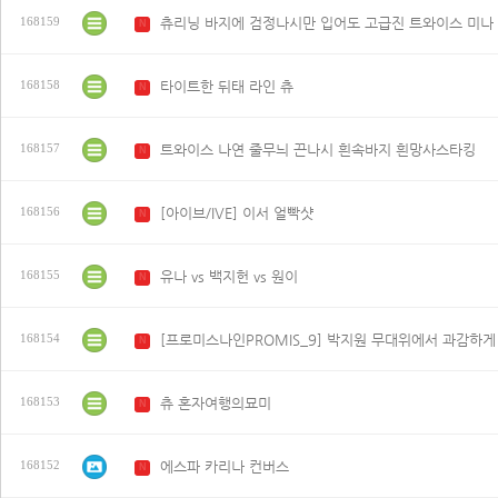
츄리닝 바지에 검정나시만 입어도 고급진 트와이스 미나
168159
N
타이트한 뒤태 라인 츄
168158
N
트와이스 나연 줄무늬 끈나시 흰속바지 흰망사스타킹
168157
N
[아이브/IVE] 이서 얼빡샷
168156
N
유나 vs 백지헌 vs 원이
168155
N
168154
N
츄 혼자여행의묘미
168153
N
에스파 카리나 컨버스
168152
N