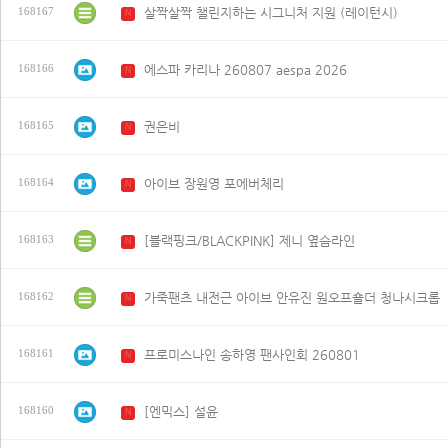
살짝살짝 챌린지하는 시그니처 지원 (레이턴시)
168167
N
에스파 카리나 260807 aespa 2026
168166
N
권은비
168165
N
아이브 장원영 포에버체리
168164
N
[블랙핑크/BLACKPINK] 제니 옆슴라인
168163
N
가죽팬츠 내전근 아이브 안유진 원오프숄더 청나시크롭
168162
N
프로미스나인 송하영 팬사인회 260801
168161
N
[엔믹스] 설윤
168160
N