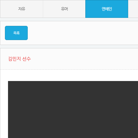
자유
유머
연예인
목록
김민지 선수