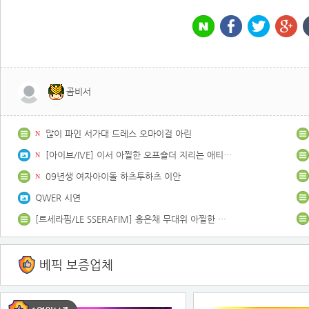
곰비서
많이 파인 서가대 드레스 오마이걸 아린
N
[아이브/IVE] 이서 아찔한 오프숄더 지리는 애티튜드
N
09년생 여자아이돌 하츠투하츠 이안
N
QWER 시연
[르세라핌/LE SSERAFIM] 홍은채 무대위 아찔한 춤선 지리는 순간
베픽 보증업체