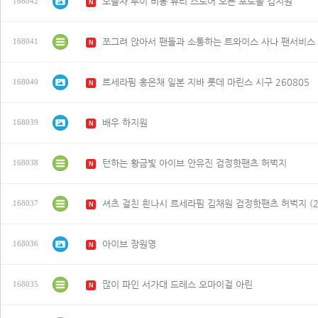
오늘자 루이 비통 뷰티 스토어 오픈 포토콜 김지원
168042
N
쪼그려 앉아서 팬들과 소통하는 트와이스 사나 팬서비스
168041
N
르세라핌 홍은채 일본 지바 롯데 마린스 시구 260805
168040
N
배우 하지원
168039
N
턴하는 황금빛 아이브 안유진 검정핫팬츠 허벅지
168038
N
셔츠 걸친 흰나시 르세라핌 김채원 검정핫팬츠 허벅지 (2
168037
N
아이브 장원영
168036
N
많이 파인 서가대 드레스 오마이걸 아린
168035
N