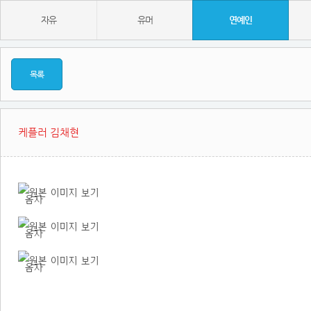
자유
유머
연예인
목록
케플러 김채현