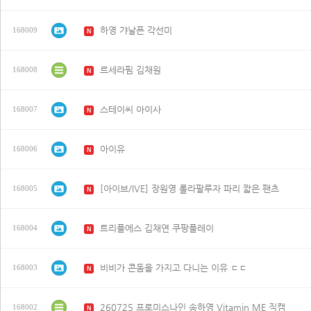
하영 갸날픈 각선미
168009
N
르세라핌 김채원
168008
N
스테이씨 아이사
168007
N
아이유
168006
N
[아이브/IVE] 장원영 롤라팔루자 파리 짧은 팬츠
168005
N
트리플에스 김채연 쿠팡플레이
168004
N
비비가 콘돔을 가지고 다니는 이유 ㄷㄷ
168003
N
260725 프로미스나인 송하영 Vitamin ME 직캠
168002
N