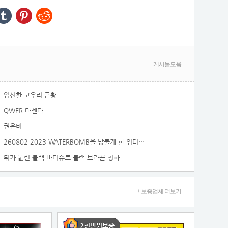
+ 게시물모음
임신한 고우리 근황
QWER 마젠타
권은비
260802 2023 WATERBOMB을 방불케 한 워터밤 권은비 무대
뒤가 뚫린 블랙 바디슈트 블랙 브라끈 청하
+ 보증업체 더보기
2천만원보증