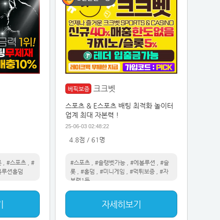
크크벳
베픽보증
!
스포츠 & E스포츠 배팅 최적화 놀이터
업계 최대 자본력 !
25-06-03 02:48:22
4.8점 / 61명
롯
,
#스포츠
,
#
#스포츠
,
#솔랭벳가능
,
#에볼루션
,
#슬
볼루션홀덤
롯
,
#홀덤
,
#미니게임
,
#먹튀보증
,
#자
본력1등
기
자세히보기