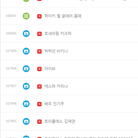
하이키 옐 글래머 몸매
168001
N
르세라핌 카즈하
168000
N
박하선 비키니
167999
N
아이브
167998
N
에스파 카리나
167997
N
배우 진기주
167996
N
트리플에스 김채연
167995
N