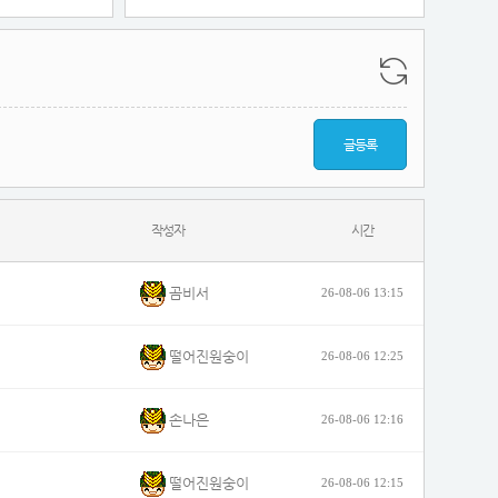
글등록
작성자
시간
곰비서
26-08-06 13:15
떨어진원숭이
26-08-06 12:25
손나은
26-08-06 12:16
떨어진원숭이
26-08-06 12:15