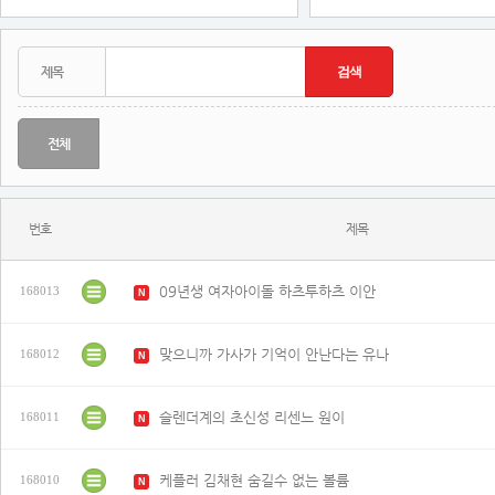
전체
번호
제목
09년생 여자아이돌 하츠투하츠 이안
168013
N
맞으니까 가사가 기억이 안난다는 유나
168012
N
슬렌더계의 초신성 리센느 원이
168011
N
케플러 김채현 숨길수 없는 볼륨
168010
N