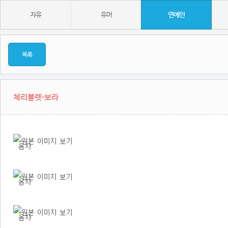
자유
유머
연예인
목록
체리블렛-보라