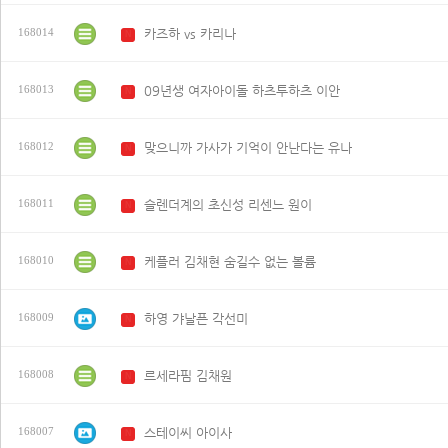
카즈하 vs 카리나
168014
N
09년생 여자아이돌 하츠투하츠 이안
168013
N
맞으니까 가사가 기억이 안난다는 유나
168012
N
슬렌더계의 초신성 리센느 원이
168011
N
케플러 김채현 숨길수 없는 볼륨
168010
N
하영 갸날픈 각선미
168009
N
르세라핌 김채원
168008
N
스테이씨 아이사
168007
N