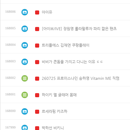
아이유
168006
N
[아이브/IVE] 장원영 롤라팔루자 파리 짧은 팬츠
168005
N
트리플에스 김채연 쿠팡플레이
168004
N
비비가 콘돔을 가지고 다니는 이유 ㄷㄷ
168003
N
260725 프로미스나인 송하영 Vitamin ME 직캠
168002
N
하이키 옐 글래머 몸매
168001
N
르세라핌 카즈하
168000
N
박하선 비키니
167999
N