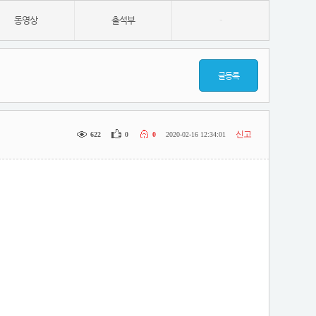
동영상
출석부
-
글등록
신고
622
0
0
2020-02-16 12:34:01