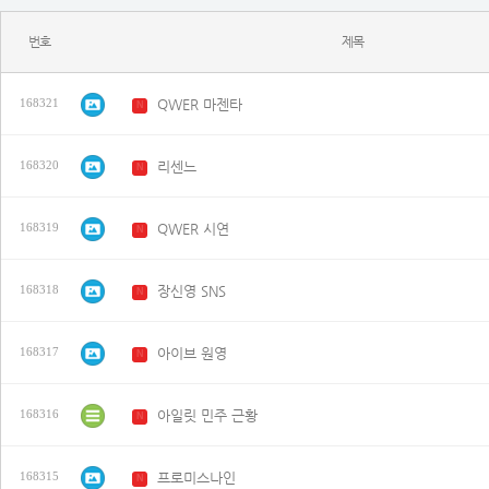
번호
제목
QWER 마젠타
168321
N
리센느
168320
N
QWER 시연
168319
N
장신영 SNS
168318
N
아이브 원영
168317
N
아일릿 민주 근황
168316
N
프로미스나인
168315
N