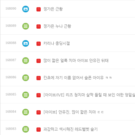
정가은 근황
168090
N
정가은 누나 근황
168089
N
카리나 중딩시절
168088
N
많이 짧은 얼룩 치마 아이브 안유진 뒤태
168087
N
칸쵸에 자기 이름 없어서 슬픈 아이유 ㅋㅋ
168086
N
[아이브/IVE] 리즈 청치마 살짝 들릴 때 보인 야한 엉밑
168085
N
[아이브] 안유진, 많이 짧은 치마 ㄷㄷ
168084
N
과감하고 섹시해진 레드벨벳 슬기
168083
N