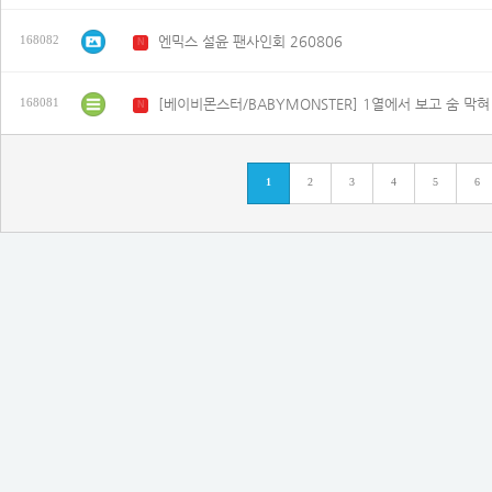
엔믹스 설윤 팬사인회 260806
168082
N
168081
N
1
2
3
4
5
6