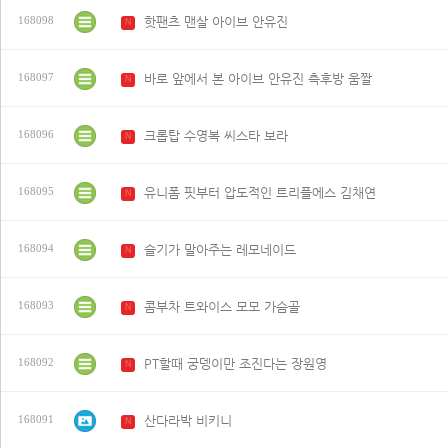
핫팬츠 맨살 아이브 안유진
168098
N
바로 앞에서 본 아이브 안유진 측후방 움짤
168097
N
크롭탑 수영복 씨스타 보라
168096
N
유니폼 핏부터 압도적인 트리플에스 김채연
168095
N
슬기가 말아주는 레모네이드
168094
N
콤부차 트와이스 모모 가슴골
168093
N
PT할때 궁뎅이만 조진다는 장원영
168092
N
산다라박 비키니
168091
N