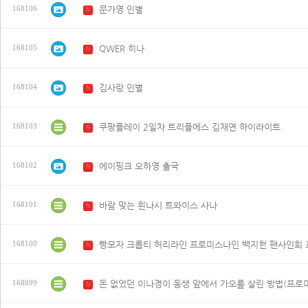
문가영 인별
168106
N
QWER 히나
168105
N
김사랑 인별
168104
N
쿠팡플레이 2일차 트리플에스 김채연 하이라이트
168103
N
에이핑크 오하영 출국
168102
N
바람 맞는 흰나시 트와이스 사나
168101
N
빵모자 크롭티 허리라인 프로미스나인 백지헌 팬사인회
168100
N
돈 없었던 이나경이 동생 앞에서 가오를 살린 방법(프로
168099
N