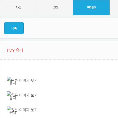
자유
유머
연예인
목록
ITZY 유나