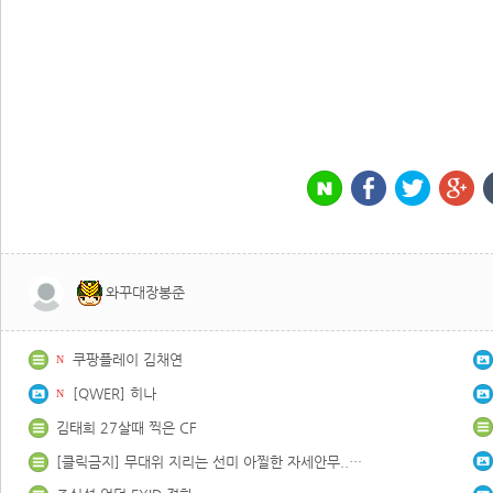
와꾸대장봉준
쿠팡플레이 김채연
N
[QWER] 히나
N
김태희 27살때 찍은 CF
[클릭금지] 무대위 지리는 선미 아찔한 자세안무....[클릭금지][후방]