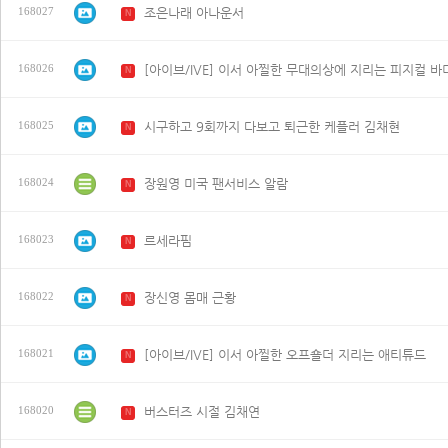
조은나래 아나운서
168027
N
[아이브/IVE] 이서 아찔한 무대의상에 지리는 피지컬 
168026
N
시구하고 9회까지 다보고 퇴근한 케플러 김채현
168025
N
장원영 미국 팬서비스 알람
168024
N
르세라핌
168023
N
장신영 몸매 근황
168022
N
[아이브/IVE] 이서 아찔한 오프숄더 지리는 애티튜드
168021
N
버스터즈 시절 김채연
168020
N