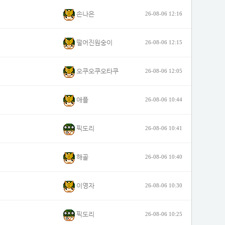
손나은
26-08-06 12:16
떨어진원숭이
26-08-06 12:15
오쿠오쿠오타쿠
26-08-06 12:05
애플
26-08-06 10:44
픽도리
26-08-06 10:41
해골
26-08-06 10:40
이영자
26-08-06 10:30
픽도리
26-08-06 10:25