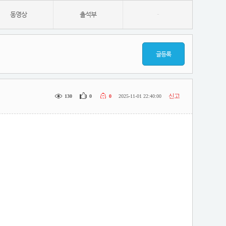
동영상
출석부
-
글등록
신고
130
0
0
2025-11-01 22:40:00