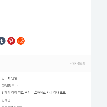
+ 게시물모음
민도희 인별
QWER 히나
컨패티 머리 위로 뿌리는 트와이스 사나 미나 모모
진세연