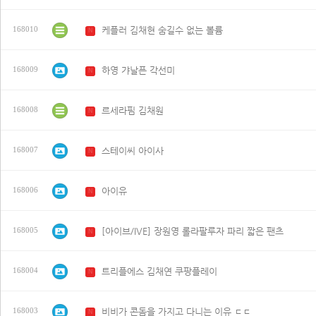
케플러 김채현 숨길수 없는 볼륨
168010
N
하영 갸날픈 각선미
168009
N
르세라핌 김채원
168008
N
스테이씨 아이사
168007
N
아이유
168006
N
[아이브/IVE] 장원영 롤라팔루자 파리 짧은 팬츠
168005
N
트리플에스 김채연 쿠팡플레이
168004
N
비비가 콘돔을 가지고 다니는 이유 ㄷㄷ
168003
N