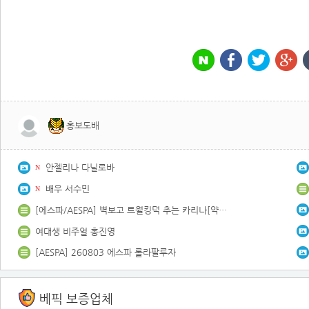
홍보도배
안젤리나 다닐로바
N
배우 서수민
N
[에스파/AESPA] 벽보고 트월킹덕 추는 카리나[약후]
여대생 비주얼 홍진영
[AESPA] 260803 에스파 롤라팔루자
베픽 보증업체