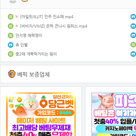
[아일릿/ILLIT] 민주 민소매.mp4
N
[비비지/VIVIZ] 은하 끈나시 원피스.mp4
N
안지영 매력쟁이
츄 인별
중2때 개뚝딱거리는 원이
베픽 보증업체