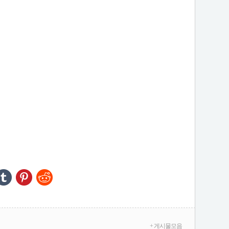
+ 게시물모음