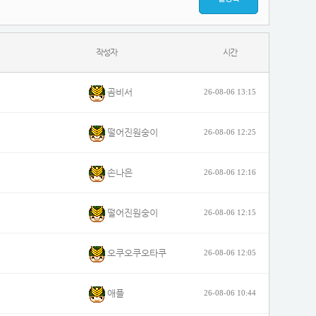
작성자
시간
곰비서
26-08-06 13:15
떨어진원숭이
26-08-06 12:25
손나은
26-08-06 12:16
떨어진원숭이
26-08-06 12:15
오쿠오쿠오타쿠
26-08-06 12:05
애플
26-08-06 10:44