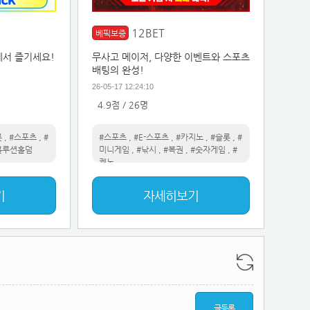
12BET
베픽보증
서 즐기세요!
무사고 메이저, 다양한 이벤트와 스포츠
배팅의 완성!
26-05-17 12:24:10
4.9점 / 26명
롯
,
#스포츠
,
#
#스포츠
,
#E-스포츠
,
#카지노
,
#슬롯
,
#
볼루션홀덤
미니게임
,
#낚시
,
#복권
,
#숫자게임
,
#
케노
기
자세히보기
글등록