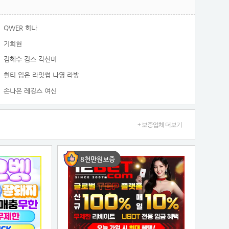
QWER 히나
기희현
김혜수 검스 각선미
흰티 입은 라잇썸 나영 라방
손나은 레깅스 여신
+ 보증업체 더보기
8천만원보증