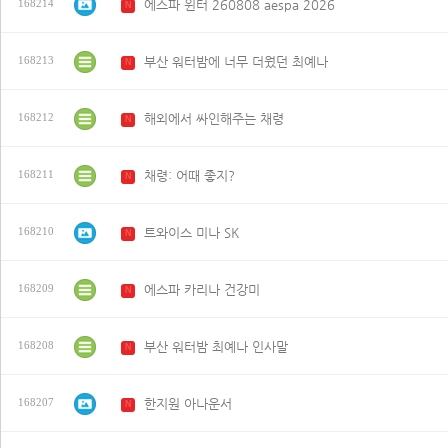
에스파 윈터 260808 aespa 2026
168214
N
부산 워터밤에 너무 더웠던 최예나
168213
N
해외에서 싸인해주는 채령
168212
N
채령: 어때 좋지?
168211
N
트와이스 미나 SK
168210
N
에스파 카리나 건강미
168209
N
부산 워터밤 최예나 인사말
168208
N
한지원 아나운서
168207
N