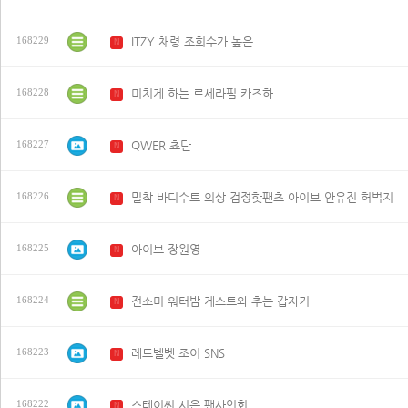
ITZY 채령 조회수가 높은
168229
N
미치게 하는 르세라핌 카즈하
168228
N
QWER 쵸단
168227
N
밀착 바디수트 의상 검정핫팬츠 아이브 안유진 허벅지
168226
N
아이브 장원영
168225
N
전소미 워터밤 게스트와 추는 갑자기
168224
N
레드벨벳 조이 SNS
168223
N
스테이씨 시은 팬사인회
168222
N