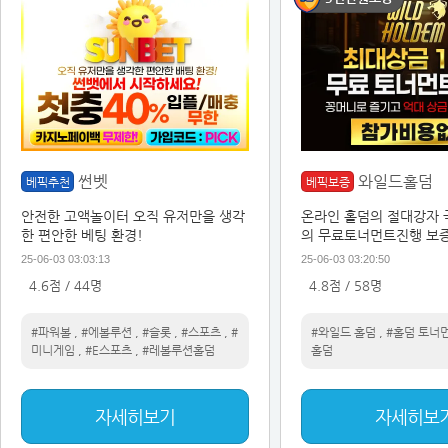
썬벳
와일드홀덤
베픽추천
베픽보증
안전한 고액놀이터 오직 유저만을 생각
온라인 홀덤의 절대강자 
한 편안한 베팅 환경!
의 무료토너먼트진행 보증
이트
25-06-03 03:03:13
25-06-03 03:20:50
4.6점 / 44명
4.8점 / 58명
#파워볼
,
#에볼루션
,
#슬롯
,
#스포츠
,
#
#와일드 홀덤
,
#홀덤 토너
미니게임
,
#E스포츠
,
#레볼루션홀덤
홀덤
자세히보기
자세히보