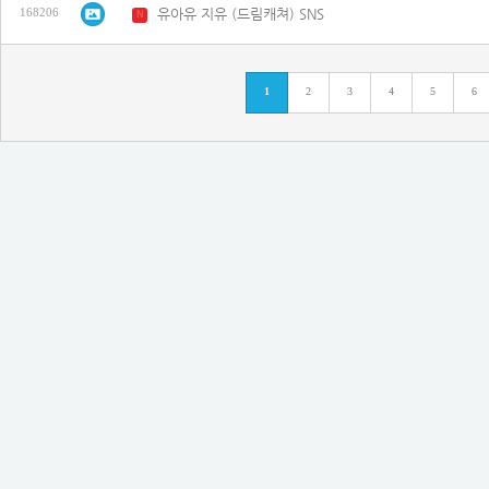
유아유 지유 (드림캐쳐) SNS
168206
N
1
2
3
4
5
6