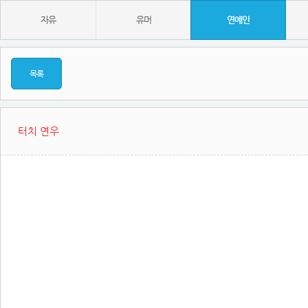
자유
유머
연예인
목록
터치 연우