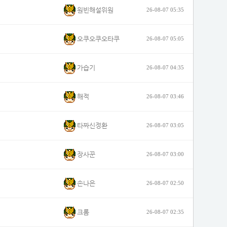
원빈해설위원
26-08-07 05:35
오쿠오쿠오타쿠
26-08-07 05:05
가습기
26-08-07 04:35
해적
26-08-07 03:46
타짜신정환
26-08-07 03:05
장사꾼
26-08-07 03:00
손나은
26-08-07 02:50
크롬
26-08-07 02:35