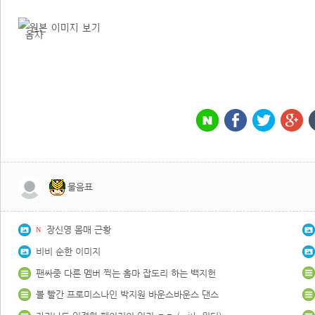
물음표
장신영 몸매 근황
N
비비 순한 이미지
팬싸중 다른 멤버 찍는 홈마 잡도리 하는 백지헌
볼 빨간 프로미스나인 박지원 바운스바운스 댄스