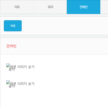
자유
유머
연예인
목록
전여빈