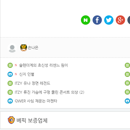
손나은
슬렌더계의 초신성 리센느 원이
N
신지 인별
N
ITZY 유나 정면 레전드
ITZY 류진 가슴에 구멍 뚫린 콘서트 의상 (2)
QWER 사심 채운는 마젠타
베픽 보증업체