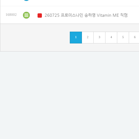
260725 프로미스나인 송하영 Vitamin ME 직캠
168002
N
1
2
3
4
5
6