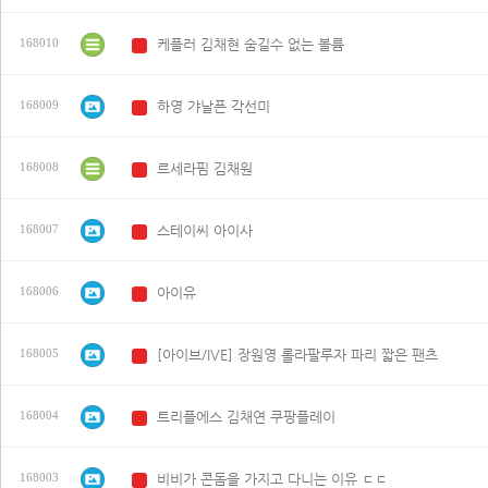
케플러 김채현 숨길수 없는 볼륨
168010
N
하영 갸날픈 각선미
168009
N
르세라핌 김채원
168008
N
스테이씨 아이사
168007
N
아이유
168006
N
[아이브/IVE] 장원영 롤라팔루자 파리 짧은 팬츠
168005
N
트리플에스 김채연 쿠팡플레이
168004
N
비비가 콘돔을 가지고 다니는 이유 ㄷㄷ
168003
N