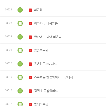
피곤해
38524
N
이따가 칼바람할분
38523
N
양산에 드디어 비온다
38522
N
씁슬하구만
38521
N
좋은하루보내셔요
38520
N
스포츠는 한끝차이가 너무나서
38519
N
김민재 골넣었네요
38518
N
밤에도폭염ㄷㄷ
38517
N