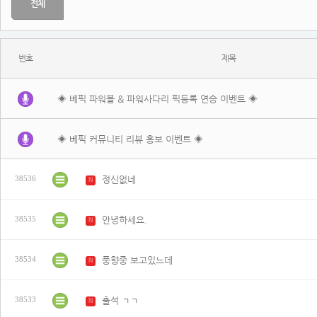
전체
번호
제목
◈ 베픽 파워볼 & 파워사다리 픽등록 연승 이벤트 ◈
◈ 베픽 커뮤니티 리뷰 홍보 이벤트 ◈
정신없네
38536
N
안녕하세요.
38535
N
풍향중 보고있느데
38534
N
출석 ㄱㄱ
38533
N