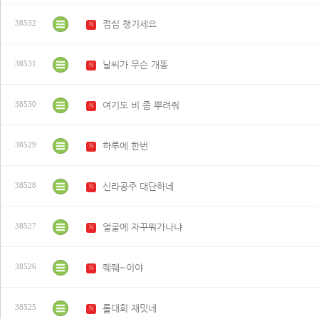
점심 챙기세요
38532
N
날씨가 무슨 개똥
38531
N
여기도 비 좀 뿌려줘
38530
N
하루에 한번
38529
N
신라공주 대단하네
38528
N
얼굴에 자꾸뭐가나냐
38527
N
줴줴~이야
38526
N
롤대회 재밋네
38525
N