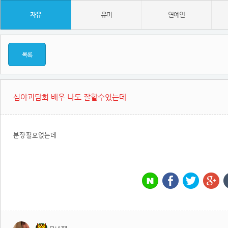
자유
유머
연예인
목록
심야괴담회 배우 나도 잘할수있는데
분장필요없는데