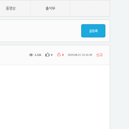
동영상
출석부
-
글등록
신고
1,526
0
0
2019-08-21 23:16:49