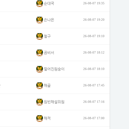
순대국
26-08-07 19:35
손나은
26-08-07 19:20
철구
26-08-07 19:10
곰비서
26-08-07 18:12
떨어진원숭이
26-08-07 18:10
해골
살
26-08-07 17:45
원빈해설위원
26-08-07 17:16
해적
26-08-07 17:00