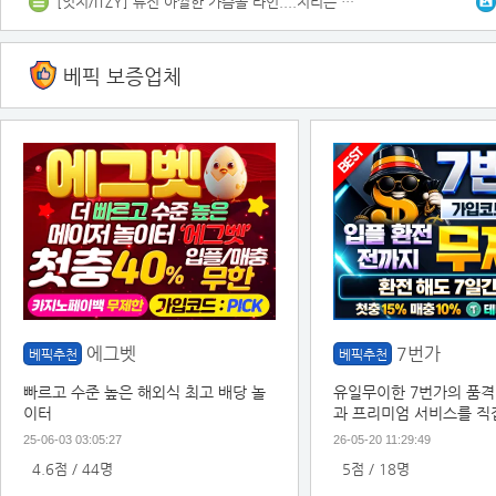
[잇지/ITZY] 류진 아찔한 가슴골 라인....지리는 퍼포먼스.mp4
베픽 보증업체
에그벳
7번가
베픽추천
베픽추천
빠르고 수준 높은 해외식 최고 배당 놀
유일무이한 7번가의 품격
이터
과 프리미엄 서비스를 직
25-06-03 03:05:27
26-05-20 11:29:49
4.6점 / 44명
5점 / 18명