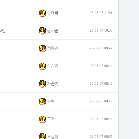
순대국
26-08-07 11:01
장사꾼
라인
26-08-07 10:50
정해인
26-08-07 08:47
가습기
26-08-07 08:44
가습기
26-08-07 08:42
극혐
26-08-07 08:40
극혐
26-08-07 08:36
호랑이
26-08-07 08:35