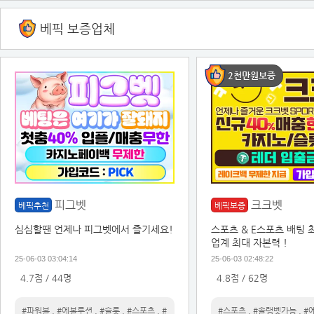
베픽 보증업체
2천만원보증
피그벳
크크벳
베픽추천
베픽보증
심심할땐 언제나 피그벳에서 즐기세요!
스포츠 & E스포츠 배팅 
업계 최대 자본력 !
25-06-03 03:04:14
25-06-03 02:48:22
4.7점 / 44명
4.8점 / 62명
#파워볼
,
#에볼루션
,
#슬롯
,
#스포츠
,
#
#스포츠
,
#솔랭벳가능
,
#