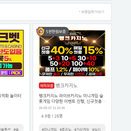
+ 보증업체 더보기
5천만원보증
뱅크카지노
베픽보증
최적화 놀이터
뱅크카지노 라이브카지노·미니게임·슬
롯게임 다양한 이벤트 진행, 신규첫충·
재충·페이백·콤프 지급 혜택과 빠른충전
26-05-07 21:32:45
무제한환전 지원
4.9점 / 26명
에볼루션
,
#슬
#미니게임
,
#토지노
,
#가상게임
,
#실시