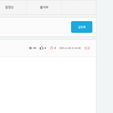
동영상
출석부
-
글등록
신고
89
0
0
2025-11-06 21:41:00