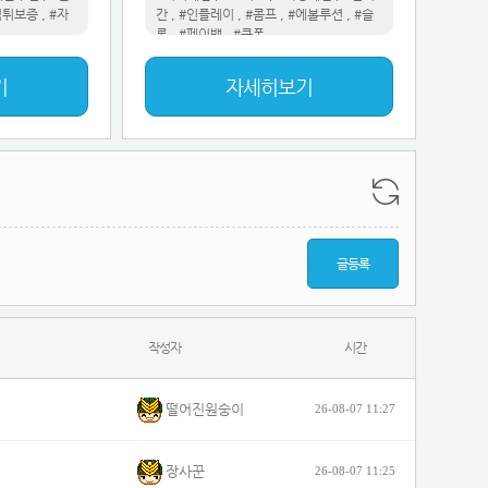
먹튀보증
,
#자
간
,
#인플레이
,
#콤프
,
#에볼루션
,
#슬
롯
,
#페이백
,
#쿠폰
기
자세히보기
글등록
작성자
시간
떨어진원숭이
26-08-07 11:27
장사꾼
26-08-07 11:25