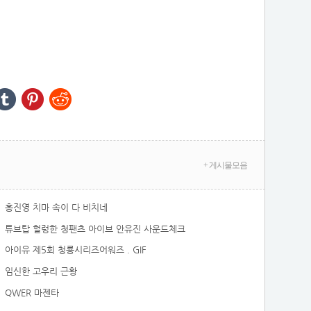
+ 게시물모음
홍진영 치마 속이 다 비치네
튜브탑 헐렁한 청팬츠 아이브 안유진 사운드체크
아이유 제5회 청룡시리즈어워즈 . GIF
임신한 고우리 근황
QWER 마젠타