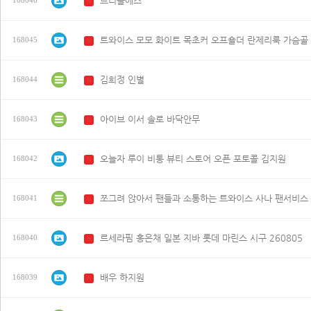
트리플에스
N
트와이스 모모 화이트 목초커 오프숄더 란제리룩 가슴골
168045
N
김희정 인별
168044
N
아이브 이서 솔로 바닥안무
168043
N
오늘자 루이 비통 뷰티 스토어 오픈 포토콜 김지원
168042
N
쪼그려 앉아서 팬들과 소통하는 트와이스 사나 팬서비스
168041
N
르세라핌 홍은채 일본 지바 롯데 마린스 시구 260805
168040
N
배우 하지원
168039
N