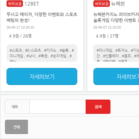
12BET
뉴헤븐
베픽보증
베픽보증
무사고 메이저, 다양한 이벤트와 스포츠
뉴헤븐카지노 라이브카지
배팅의 완성!
슬롯게임 다양한 이벤트 진
충·페이백 혜택과 빠른충
26-05-17 12:24:10
26-05-07 21:32:50
지원
4.9점 / 26명
4.9점 / 27명
#스포츠
,
#E-스포츠
,
#카지노
,
#슬롯
,
#
#미니게임
,
#토지노
,
#가
미니게임
,
#낚시
,
#복권
,
#숫자게임
,
#
간
,
#인플레이
,
#콤프
,
#
케노
롯
,
#페이백
,
#쿠폰
자세히보기
자세히보
전체