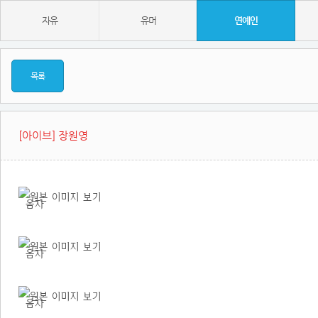
자유
유머
연예인
목록
[아이브] 장원영