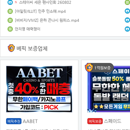
스테이씨 세은 팬사인회 260802
N
[아일릿/ILLIT] 민주 민소매.mp4
[비비지/VIVIZ] 은하 끈나시 원피스.mp4
안지영 매력쟁이
베픽 보증업체
1억원보증
AABET
스페이드
베픽추천
베픽보증