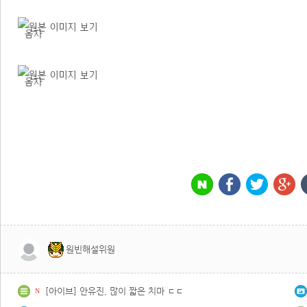
원빈해설위원
[아이브] 안유진, 많이 짧은 치마 ㄷㄷ
N