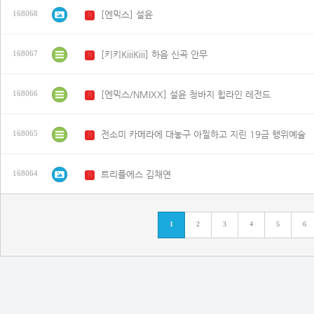
[엔믹스] 설윤
168068
N
[키키KiiiKiii] 하음 신곡 안무
168067
N
[엔믹스/NMIXX] 설윤 청바지 힙라인 레전드
168066
N
전소미 카메라에 대놓구 아찔하고 지린 19금 행위예술
168065
N
트리플에스 김채연
168064
N
1
2
3
4
5
6