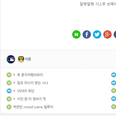
찰랑찰랑 시스루 브레
애플
츄 혼자여행의묘미
N
림프 마사지 받는 사나
N
QWER 쵸단
N
이안 흰 티 청바지 핏
N
박은빈 mood:scene 얼루어