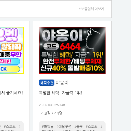
+ 보증업체 더보기
야옹이
베픽추천
서 즐기세요!
특별한 혜택! 자금력 1위!
25-06-03 02:50:48
4.8점 / 44명
롯
,
#스포츠
,
#
#파워볼
,
#에볼루션
,
#슬롯
,
#스포츠
,
#