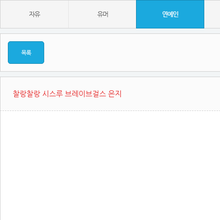
자유
유머
연예인
목록
찰랑찰랑 시스루 브레이브걸스 은지