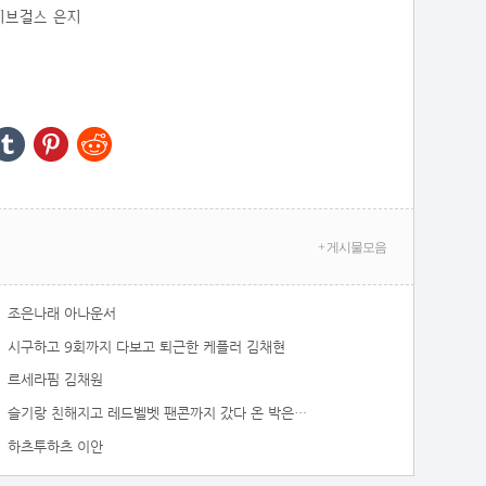
이브걸스 은지
+ 게시물모음
조은나래 아나운서
시구하고 9회까지 다보고 퇴근한 케플러 김채현
르세라핌 김채원
슬기랑 친해지고 레드벨벳 팬콘까지 갔다 온 박은빈.jpg
하츠투하츠 이안