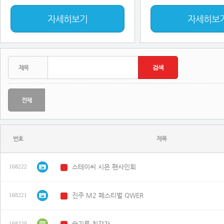
자세히보기
자세히보
전체
번호
제목
스테이씨 시은 팬사인회
168222
N
진주 M2 페스티벌 QWER
168221
N
슬기류 최강자
168220