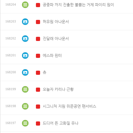
공중파 까지 진출한 불뿜는 거제 파이리 원이
168204
N
허유원 아나운서
168203
N
진달래 아나운서
168202
N
에스파 윈터
168201
N
츄
168200
N
오늘자 카리나 근황
168199
N
시그니처 지원 위문공연 팬서비스
168198
N
드디어 뜬 고화질 유나
168197
N