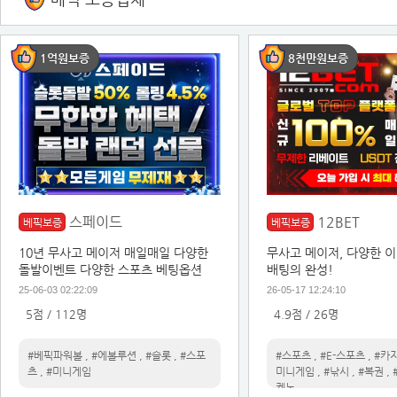
1억원보증
8천만원보증
스페이드
12BET
베픽보증
베픽보증
10년 무사고 메이저 매일매일 다양한
무사고 메이저, 다양한 
돌발이벤트 다양한 스포츠 베팅옵션
배팅의 완성!
25-06-03 02:22:09
26-05-17 12:24:10
5점 / 112명
4.9점 / 26명
#베픽파워볼
,
#에볼루션
,
#슬롯
,
#스포
#스포츠
,
#E-스포츠
,
#카
츠
,
#미니게임
미니게임
,
#낚시
,
#복권
,
케노