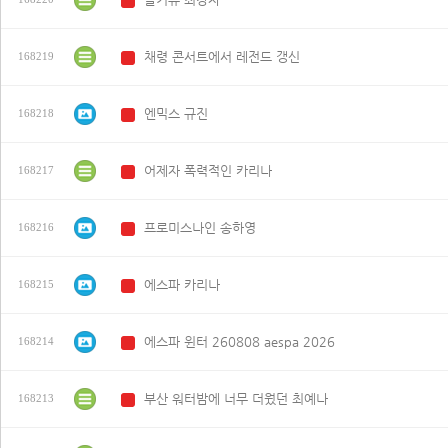
N
채령 콘서트에서 레전드 갱신
168219
N
엔믹스 규진
168218
N
어제자 폭력적인 카리나
168217
N
프로미스나인 송하영
168216
N
에스파 카리나
168215
N
에스파 윈터 260808 aespa 2026
168214
N
부산 워터밤에 너무 더웠던 최예나
168213
N