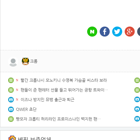
크롬
빨간 크롭나시 모노키니 수영복 가슴골 씨스타 보라
N
팬들이 준 팬레터 선물 들고 뛰어가는 공항 트와이스 사나
N
이즈나 방지민 뮤뱅 출근과 퇴근
N
QWER 쵸단
빵모자 크롭티 허리라인 프로미스나인 백지헌 팬사인회 포토타임
베픽 보증업체