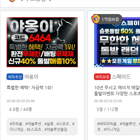
1억원보증
야옹이
스페이드
베픽추천
베픽보증
특별한 혜택! 자금력 1위!
10년 무사고 메이저 매
돌발이벤트 다양한 스포
25-06-03 02:50:48
25-06-03 02:22:09
4.8점 / 44명
5점 / 112명
#파워볼
,
#에볼루션
,
#슬롯
,
#스포츠
,
#
#베픽파워볼
,
#에볼루션
,
미니게임
,
#E스포츠
,
#레볼루션홀덤
츠
,
#미니게임