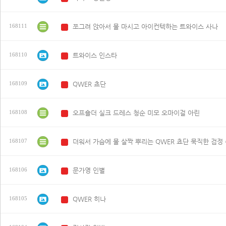
쪼그려 앉아서 물 마시고 아이컨텍하는 트와이스 사나
168111
N
트와이스 인스타
168110
N
QWER 쵸단
168109
N
오프숄더 실크 드레스 청순 미모 오마이걸 아린
168108
N
168107
N
문가영 인별
168106
N
QWER 히나
168105
N