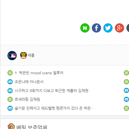
애플
박은빈 mood:scene 얼루어
N
조은나래 아나운서
시구하고 9회까지 다보고 퇴근한 케플러 김채현
르세라핌 김채원
슬기랑 친해지고 레드벨벳 팬콘까지 갔다 온 박은빈.jpg
베픽 보증업체