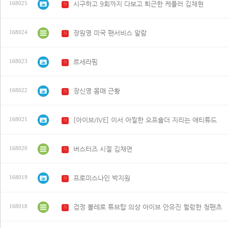
시구하고 9회까지 다보고 퇴근한 케플러 김채현
168025
N
장원영 미국 팬서비스 알람
168024
N
르세라핌
168023
N
장신영 몸매 근황
168022
N
[아이브/IVE] 이서 아찔한 오프숄더 지리는 애티튜드
168021
N
버스터즈 시절 김채연
168020
N
프로미스나인 박지원
168019
N
검정 볼레로 튜브탑 의상 아이브 안유진 헐렁한 청팬츠
168018
N