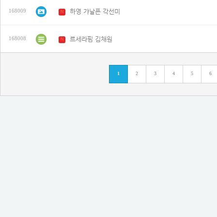
하영 갸날픈 각선미
168009
N
르세라핌 김채원
168008
N
1
2
3
4
5
6