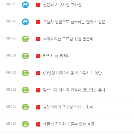
권은비 시구사진 고화질
168017
N
오늘자 일본으로 출국하는 엔믹스 설윤
168016
N
묵직묵직한 토트넘 핫걸 권은비
168015
N
카즈하 vs 카리나
168014
N
09년생 여자아이돌 하츠투하츠 이안
168013
N
맞으니까 가사가 기억이 안난다는 유나
168012
N
슬렌더계의 초신성 리센느 원이
168011
N
케플러 김채현 숨길수 없는 볼륨
168010
N