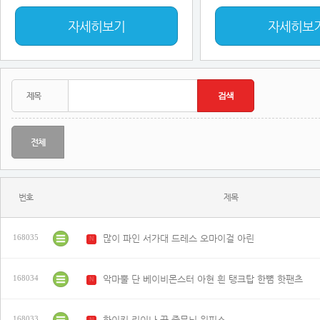
자세히보기
자세히보
전체
번호
제목
많이 파인 서가대 드레스 오마이걸 아린
168035
N
악마뿔 단 베이비몬스터 아현 흰 탱크탑 한뼘 핫팬츠
168034
N
하이키 리이나 끈 줄무늬 원피스
168033