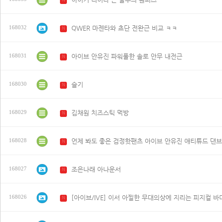
N
QWER 마젠타와 쵸단 전완근 비교 ㅋㅋ
168032
N
아이브 안유진 파워풀한 솔로 안무 내전근
168031
N
슬기
168030
N
김채원 치즈스틱 먹방
168029
N
언제 봐도 좋은 검정핫팬츠 아이브 안유진 애티튜드 댄브
168028
N
조은나래 아나운서
168027
N
[아이브/IVE] 이서 아찔한 무대의상에 지리는 피지컬 
168026
N