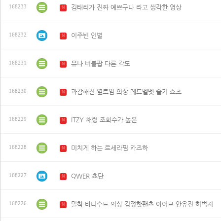
김태리가 진짜 예쁘구나 라고 생각한 영상
168233
N
이주빈 인별
168232
N
유나 버블팝 다른 각도
168231
N
과감해진 옆트임 의상 레드벨벳 슬기 쇼츠
168230
N
ITZY 채령 조회수가 높은
168229
N
미치게 하는 르세라핌 카즈하
168228
N
QWER 쵸단
168227
N
밀착 바디수트 의상 검정핫팬츠 아이브 안유진 허벅지
168226
N