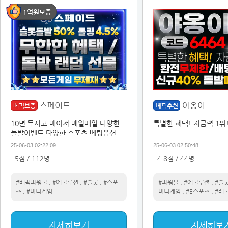
1억원보증
스페이드
야옹이
베픽보증
베픽추천
10년 무사고 메이저 매일매일 다양한
특별한 혜택! 자금력 1위
돌발이벤트 다양한 스포츠 베팅옵션
25-06-03 02:22:09
25-06-03 02:50:48
5점 / 112명
4.8점 / 44명
#베픽파워볼
,
#에볼루션
,
#슬롯
,
#스포
#파워볼
,
#에볼루션
,
#슬
츠
,
#미니게임
미니게임
,
#E스포츠
,
#레
자세히보기
자세히보