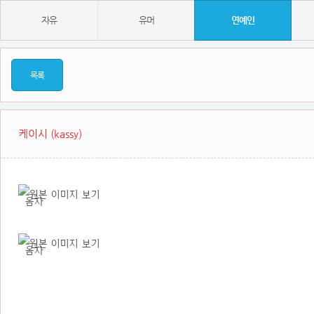
자유
유머
연예인
목록
케이시 (kassy)