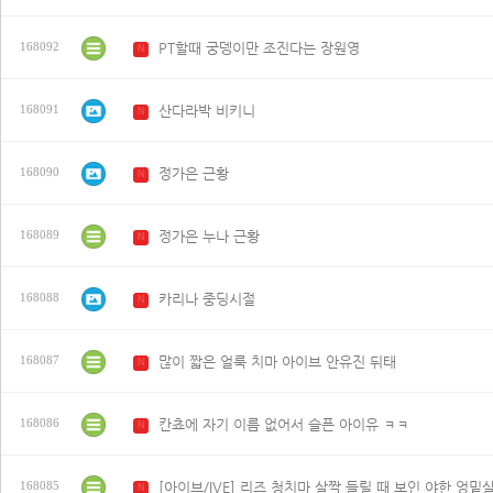
PT할때 궁뎅이만 조진다는 장원영
168092
N
산다라박 비키니
168091
N
정가은 근황
168090
N
정가은 누나 근황
168089
N
카리나 중딩시절
168088
N
많이 짧은 얼룩 치마 아이브 안유진 뒤태
168087
N
칸쵸에 자기 이름 없어서 슬픈 아이유 ㅋㅋ
168086
N
[아이브/IVE] 리즈 청치마 살짝 들릴 때 보인 야한 엉밑
168085
N