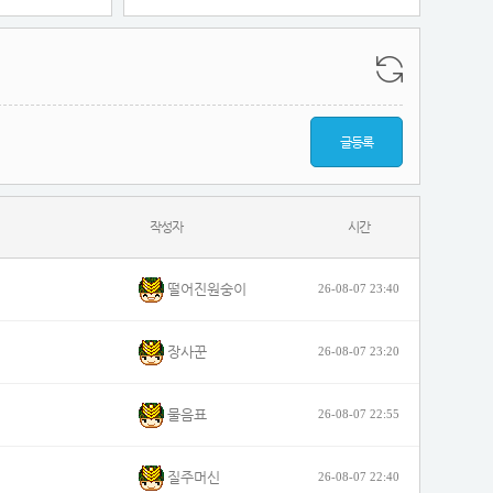
글등록
작성자
시간
떨어진원숭이
26-08-07 23:40
장사꾼
26-08-07 23:20
물음표
26-08-07 22:55
질주머신
26-08-07 22:40