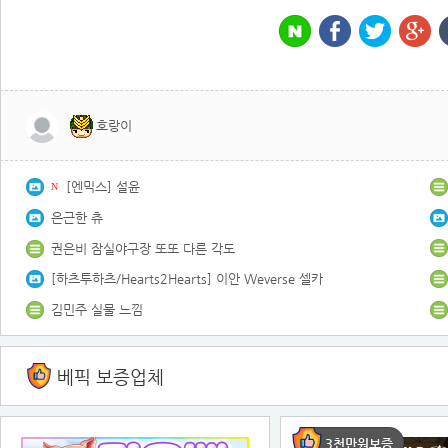
호랑이
[엔믹스] 설윤
N
은근한 츄
권은비 잠실야구장 또또 다른 각도
[하츠투하츠/Hearts2Hearts] 이안 Weverse 셀카
김민주 실물 느낌
베픽 보증업체
3천만원보증