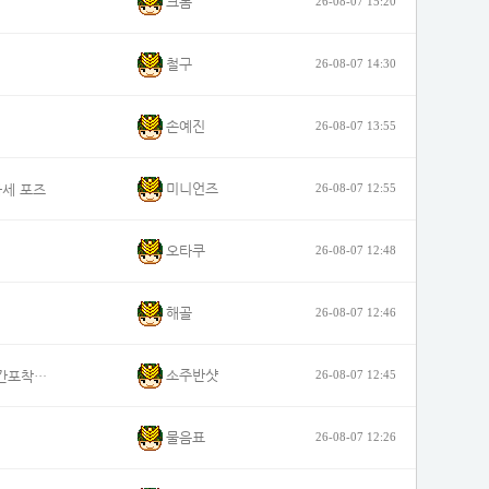
크롬
26-08-07 15:20
철구
26-08-07 14:30
손예진
26-08-07 13:55
미니언즈
자세 포즈
26-08-07 12:55
오타쿠
26-08-07 12:48
해골
26-08-07 12:46
소주반샷
[프로미스나인/PROMIS_9] 이채영 라방후 방송사고 순간포착...일어
26-08-07 12:45
물음표
26-08-07 12:26