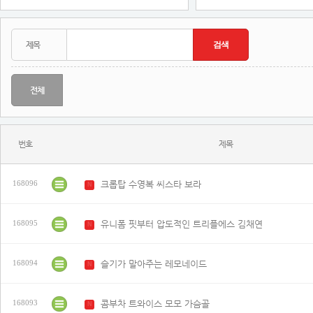
전체
번호
제목
크롭탑 수영복 씨스타 보라
168096
N
유니폼 핏부터 압도적인 트리플에스 김채연
168095
N
슬기가 말아주는 레모네이드
168094
N
콤부차 트와이스 모모 가슴골
168093
N