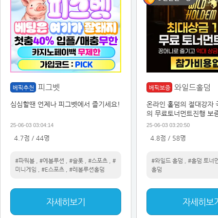
피그벳
와일드홀덤
베픽추천
베픽보증
심심할땐 언제나 피그벳에서 즐기세요!
온라인 홀덤의 절대강자 
의 무료토너먼트진행 보증
이트
25-06-03 03:04:14
25-06-03 03:20:50
4.7점 / 44명
4.8점 / 58명
#파워볼
,
#에볼루션
,
#슬롯
,
#스포츠
,
#
#와일드 홀덤
,
#홀덤 토너
미니게임
,
#E스포츠
,
#레볼루션홀덤
홀덤
자세히보기
자세히보