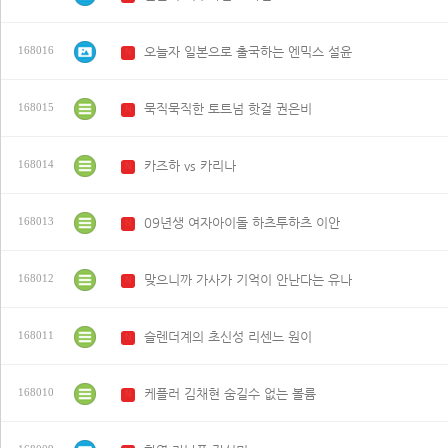
오늘자 일본으로 출국하는 엔믹스 설윤
168016
N
묵직묵직한 토트넘 핫걸 권은비
168015
N
카즈하 vs 카리나
168014
N
09년생 여자아이돌 하츠투하츠 이안
168013
N
맞으니까 가사가 기억이 안난다는 유나
168012
N
슬렌더계의 초신성 리센느 원이
168011
N
케플러 김채현 숨길수 없는 볼륨
168010
N