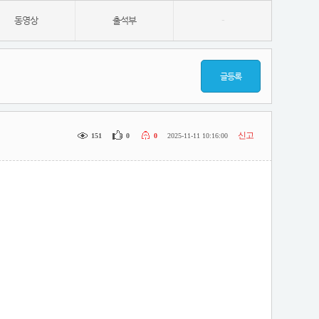
동영상
출석부
-
글등록
신고
151
0
0
2025-11-11 10:16:00