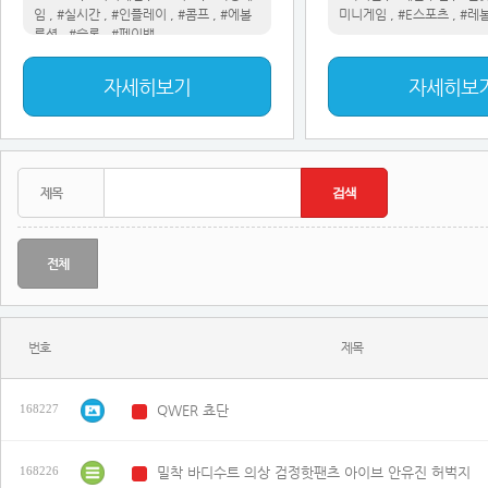
임
,
#실시간
,
#인플레이
,
#콤프
,
#에볼
미니게임
,
#E스포츠
,
#레
루션
,
#슬롯
,
#페이백
자세히보기
자세히보
전체
번호
제목
QWER 쵸단
168227
N
밀착 바디수트 의상 검정핫팬츠 아이브 안유진 허벅지
168226
N