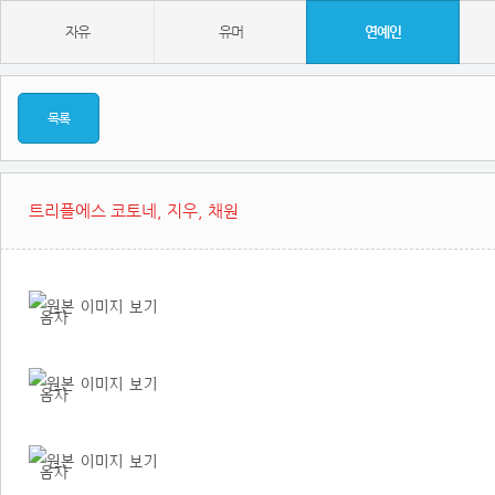
자유
유머
연예인
목록
트리플에스 코토네, 지우, 채원