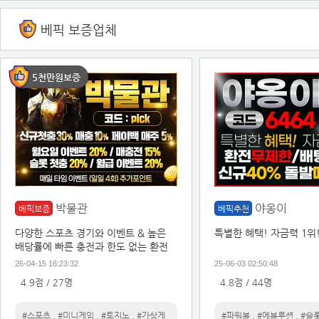
베픽 보증업체
5천만원보증
박물관
야옹이
베픽보증
베픽추천
다양한 스포츠 경기와 이벤트 & 높은
특별한 혜택! 자금력 1위
배당률에 빠른 충전과 한도 없는 환전
26-04-15 16:23:32
25-06-03 02:50:48
4.9점 / 27명
4.8점 / 44명
#스포츠
,
#미니게임
,
#토지노
,
#가상게
#파워볼
,
#에볼루션
,
#슬