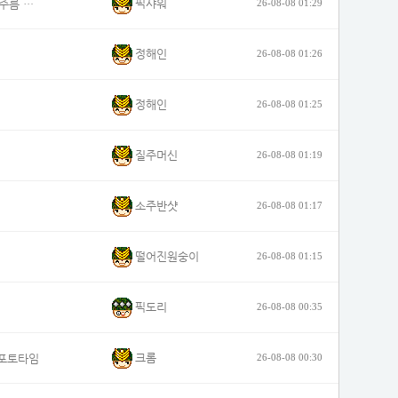
픽샤워
더워서 가슴에 물 살짝 뿌리는 QWER 쵸단 묵직한 검정 주름 민소매
26-08-08 01:29
정해인
26-08-08 01:26
정해인
26-08-08 01:25
질주머신
26-08-08 01:19
소주반샷
26-08-08 01:17
떨어진원숭이
26-08-08 01:15
픽도리
26-08-08 00:35
크롬
 포토타임
26-08-08 00:30