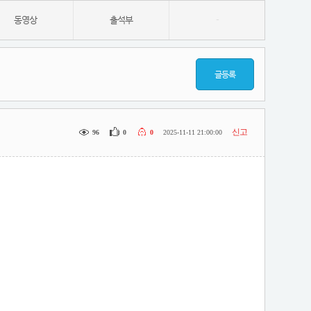
동영상
출석부
-
글등록
신고
96
0
0
2025-11-11 21:00:00