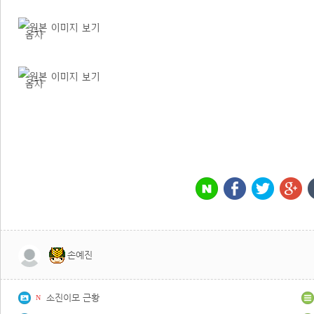
손예진
소진이모 근황
N