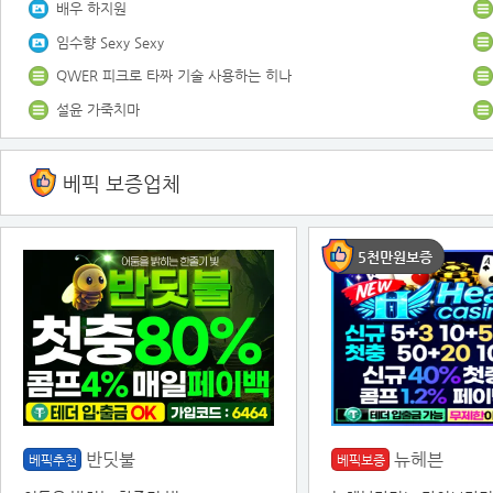
배우 하지원
임수향 Sexy Sexy
QWER 피크로 타짜 기술 사용하는 히나
설윤 가죽치마
베픽 보증업체
5천만원보증
반딧불
뉴헤븐
베픽추천
베픽보증