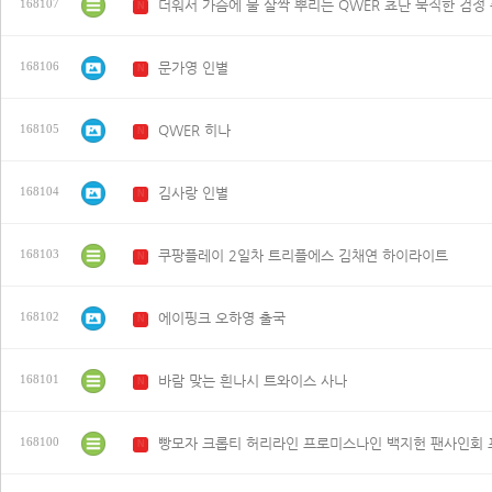
168107
N
문가영 인별
168106
N
QWER 히나
168105
N
김사랑 인별
168104
N
쿠팡플레이 2일차 트리플에스 김채연 하이라이트
168103
N
에이핑크 오하영 출국
168102
N
바람 맞는 흰나시 트와이스 사나
168101
N
빵모자 크롭티 허리라인 프로미스나인 백지헌 팬사인회
168100
N