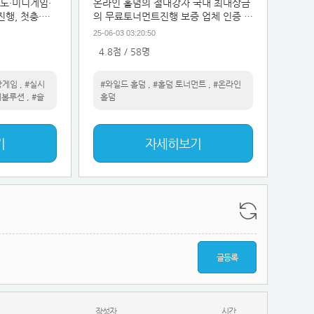
노·미니게임·
온라인 홀덤의 절대강자 국내 최대상금
행, 첫충·재
의 무료토너먼트진행 보증 업체 인증 사
전 무제한환전
이트
25-06-03 03:20:50
4.8점 / 58명
상게임
,
#실시
#와일드 홀덤
,
#홀덤 토너먼트
,
#온라인
에볼루션
,
#슬
홀덤
기
자세히보기
글등록
작성자
시간