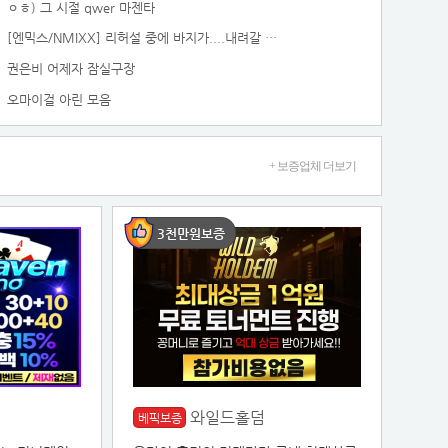
ㅇㅎ) 그 시절 qwer 마젠타
[엔믹스/NMIXX] 리허설 중에 바지가....내려갈 뻔한 설윤
권은비 어제자 잠실구장
오마이걸 아린 모음
+ 보증업체 더보기
3천만원보증
와일드홀덤
베픽보증