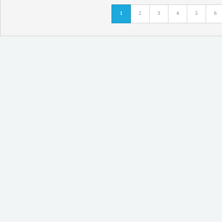
1
2
3
4
5
6