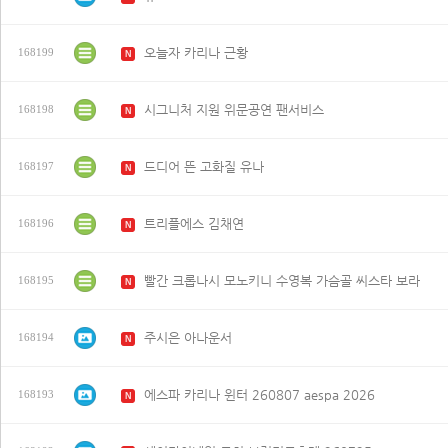
오늘자 카리나 근황
168199
N
시그니처 지원 위문공연 팬서비스
168198
N
드디어 뜬 고화질 유나
168197
N
트리플에스 김채연
168196
N
빨간 크롭나시 모노키니 수영복 가슴골 씨스타 보라
168195
N
주시은 아나운서
168194
N
에스파 카리나 윈터 260807 aespa 2026
168193
N