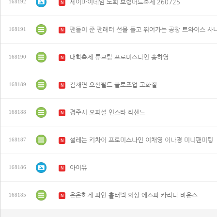
세이마이네임 도희 보령머드축제 260725
168192
N
팬들이 준 팬레터 선물 들고 뛰어가는 공항 트와이스 사
168191
N
대학축제 튜브탑 프로미스나인 송하영
168190
N
김채연 오션월드 클로즈업 고화질
168189
N
경주시 오피셜 인스타 리센느
168188
N
설레는 키차이 프로미스나인 이채영 이나경 미니팬미팅
168187
N
아이유
168186
N
은은하게 파인 홀터넥 의상 에스파 카리나 바운스
168185
N