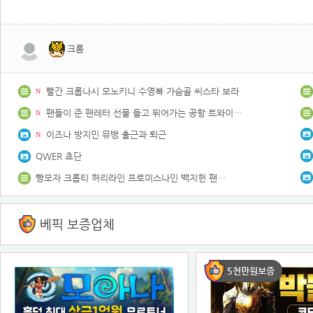
크롬
빨간 크롭나시 모노키니 수영복 가슴골 씨스타 보라
N
팬들이 준 팬레터 선물 들고 뛰어가는 공항 트와이스 사나
N
이즈나 방지민 뮤뱅 출근과 퇴근
N
QWER 쵸단
빵모자 크롭티 허리라인 프로미스나인 백지헌 팬사인회 포토타임
베픽 보증업체
5천만원보증