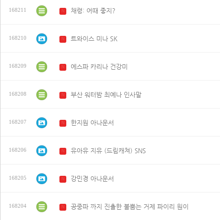
채령: 어때 좋지?
168211
N
트와이스 미나 SK
168210
N
에스파 카리나 건강미
168209
N
부산 워터밤 최예나 인사말
168208
N
한지원 아나운서
168207
N
유아유 지유 (드림캐쳐) SNS
168206
N
강민경 아나운서
168205
N
공중파 까지 진출한 불뿜는 거제 파이리 원이
168204
N