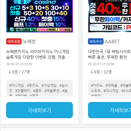
뉴헤븐
AABET
베픽보증
베픽추천
뉴헤븐카지노 라이브카지노·미니게임·
대한민국 1등 배팅사이트 
슬롯게임 다양한 이벤트 진행, 첫충·재
빠른 충전, 무제한 환전
충·페이백 혜택과 빠른충전 무제한환전
26-05-07 21:32:50
25-10-07 17:19:58
지원
4.9점 / 27명
4.8점 / 32명
#미니게임
,
#토지노
,
#가상게임
,
#실시
#카지노
,
#파워볼
,
#에볼
간
,
#인플레이
,
#콤프
,
#에볼루션
,
#슬
스포츠
,
#미니게임
,
#E스
롯
,
#페이백
,
#쿠폰
션홀덤
자세히보기
자세히보