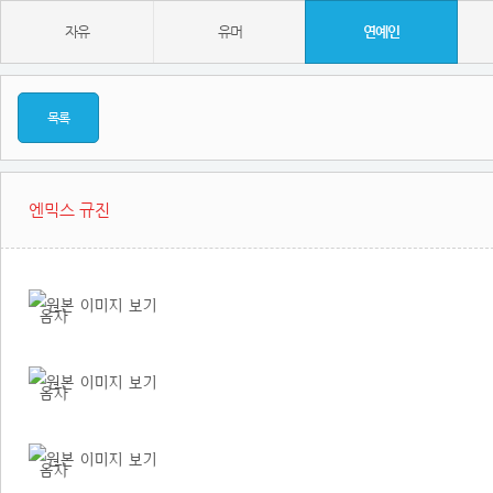
자유
유머
연예인
목록
엔믹스 규진