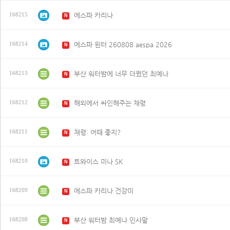
에스파 카리나
168215
N
에스파 윈터 260808 aespa 2026
168214
N
부산 워터밤에 너무 더웠던 최예나
168213
N
해외에서 싸인해주는 채령
168212
N
채령: 어때 좋지?
168211
N
트와이스 미나 SK
168210
N
에스파 카리나 건강미
168209
N
부산 워터밤 최예나 인사말
168208
N