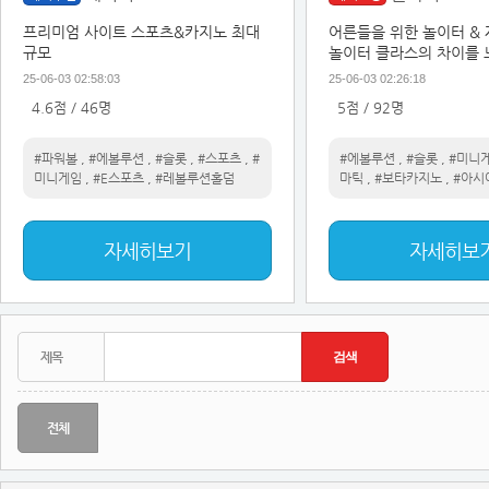
프리미엄 사이트 스포츠&카지노 최대
어른들을 위한 놀이터 &
규모
놀이터 클라스의 차이를
25-06-03 02:58:03
25-06-03 02:26:18
4.6점 / 46명
5점 / 92명
#파워볼
,
#에볼루션
,
#슬롯
,
#스포츠
,
#
#에볼루션
,
#슬롯
,
#미니
미니게임
,
#E스포츠
,
#레볼루션홀덤
마틱
,
#보타카지노
,
#아시
자세히보기
자세히보
전체