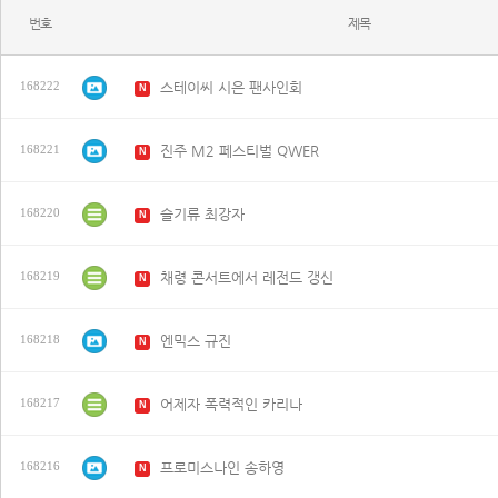
번호
제목
스테이씨 시은 팬사인회
168222
N
진주 M2 페스티벌 QWER
168221
N
슬기류 최강자
168220
N
채령 콘서트에서 레전드 갱신
168219
N
엔믹스 규진
168218
N
어제자 폭력적인 카리나
168217
N
프로미스나인 송하영
168216
N