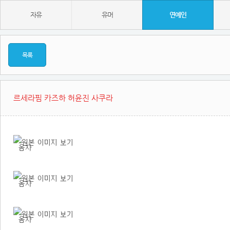
자유
유머
연예인
목록
르세라핌 카즈하 허윤진 사쿠라