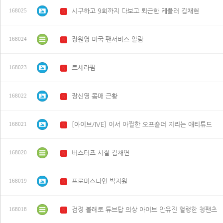
시구하고 9회까지 다보고 퇴근한 케플러 김채현
168025
N
장원영 미국 팬서비스 알람
168024
N
르세라핌
168023
N
장신영 몸매 근황
168022
N
[아이브/IVE] 이서 아찔한 오프숄더 지리는 애티튜드
168021
N
버스터즈 시절 김채연
168020
N
프로미스나인 박지원
168019
N
검정 볼레로 튜브탑 의상 아이브 안유진 헐렁한 청팬츠
168018
N