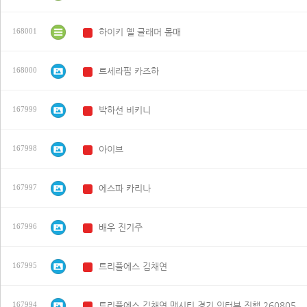
하이키 옐 글래머 몸매
168001
N
르세라핌 카즈하
168000
N
박하선 비키니
167999
N
아이브
167998
N
에스파 카리나
167997
N
배우 진기주
167996
N
트리플에스 김채연
167995
N
트리플에스 김채연 맨시티 경기 인터뷰 진행 260805
167994
N