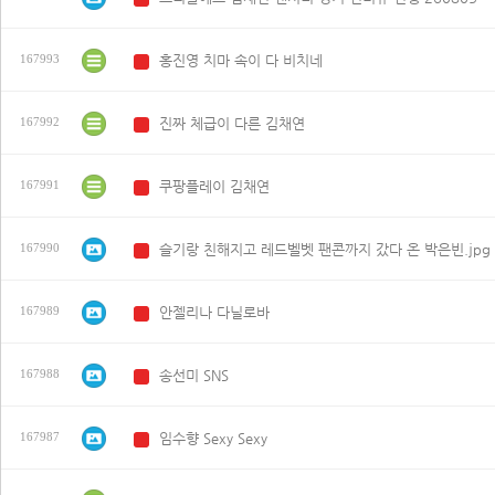
홍진영 치마 속이 다 비치네
167993
N
진짜 체급이 다른 김채연
167992
N
쿠팡플레이 김채연
167991
N
슬기랑 친해지고 레드벨벳 팬콘까지 갔다 온 박은빈.jpg
167990
N
안젤리나 다닐로바
167989
N
송선미 SNS
167988
N
임수향 Sexy Sexy
167987
N