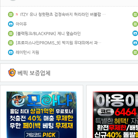
ITZY 유나 청핫팬츠 검정속바지 허리라인 버블팝 무대
N
아이유
[블랙핑크/BLACKPINK] 제니 옆슴라인
[프로미스나인PROMIS_9] 박지원 무대위에서 과감하게 가슴공개[클릭금
레이턴시 지원
베픽 보증업체