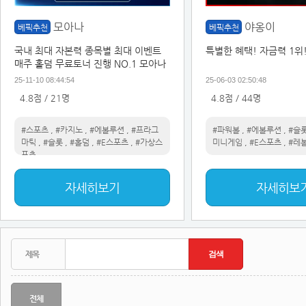
모아나
야옹이
베픽추천
베픽추천
국내 최대 자본력 종목별 최대 이벤트
특별한 혜택! 자금력 1위
매주 홀덤 무료토너 진행 NO.1 모아나
25-11-10 08:44:54
25-06-03 02:50:48
4.8점 / 21명
4.8점 / 44명
#스포츠
,
#카지노
,
#에볼루션
,
#프라그
#파워볼
,
#에볼루션
,
#슬
마틱
,
#슬롯
,
#홀덤
,
#E스포츠
,
#가상스
미니게임
,
#E스포츠
,
#레
포츠
자세히보기
자세히보
전체