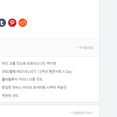
+ 게시물모음
파인 크롭 민소매 프로미스나인 백지헌
[레드벨벳/REDVELVET] 12주년 팬콘서트 A Day in Red
롤라팔루자 카리나 다른 각도
방심한 위버스 라이브 르세라핌 사쿠라 허윤진
박은빈 SNS
+ 보증업체 더보기