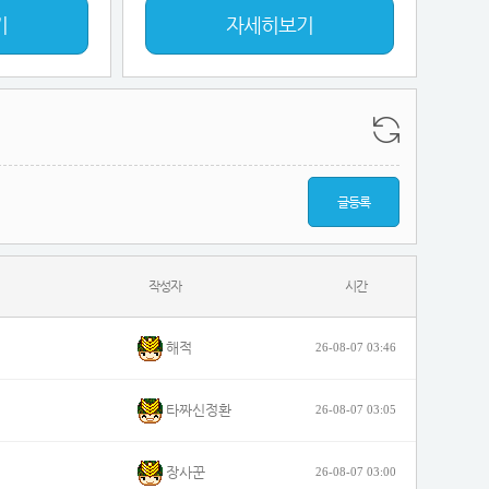
기
자세히보기
글등록
작성자
시간
해적
26-08-07 03:46
타짜신정환
26-08-07 03:05
장사꾼
26-08-07 03:00