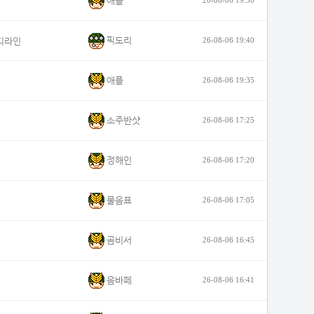
애플
26-08-06 19:50
픽도리
바디라인
26-08-06 19:40
애플
26-08-06 19:35
소주반샷
26-08-06 17:25
정해인
26-08-06 17:20
물음표
26-08-06 17:05
곰비서
26-08-06 16:45
음바페
26-08-06 16:41