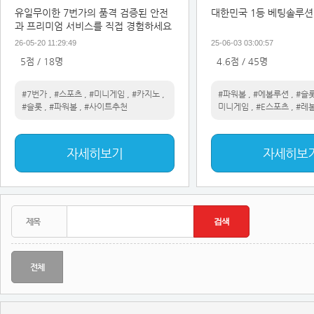
유일무이한 7번가의 품격 검증된 안전
대한민국 1등 베팅솔루션
과 프리미엄 서비스를 직접 경험하세요
26-05-20 11:29:49
25-06-03 03:00:57
5점 / 18명
4.6점 / 45명
#7번가
,
#스포츠
,
#미니게임
,
#카지노
,
#파워볼
,
#에볼루션
,
#슬
#슬롯
,
#파워볼
,
#사이트추천
미니게임
,
#E스포츠
,
#레
자세히보기
자세히보
전체