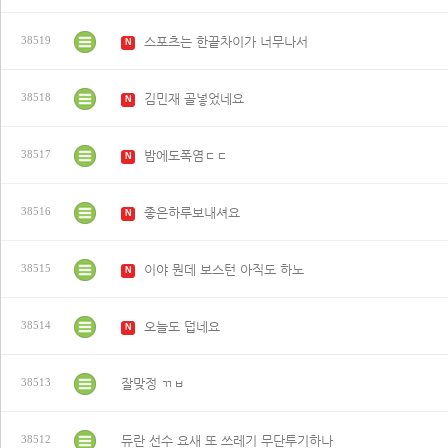
스포츠는 한끝차이가 너무나서
38519
N
김민재 골넣었네요
38518
N
밤에도폭염ㄷㄷ
38517
N
좋은하루보내셔요
38516
N
이야 뭔데 보스턴 아직도 하노
38515
N
오늘도 덥네요
38514
N
잘맞정 ㄲㅂ
38513
듀란 선수 요새 또 쓰레기 무단투기하나
38512