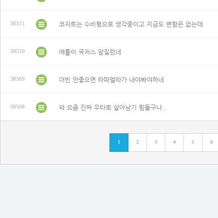
코자트는 수비형으로 생각중이고 지금도 변함은 없는데
38511
애틀이 국저스 앞질렀네
38510
더빈 안좋으면 라파엘라가 내야봐야하네
38509
와 요즘 진짜 우타로 살아남기 힘들구나..
38508
1
2
3
4
5
6