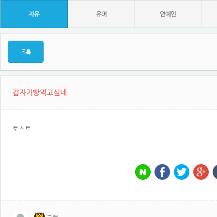
자유
유머
연예인
목록
갑자기빵먹고싶네
토스트