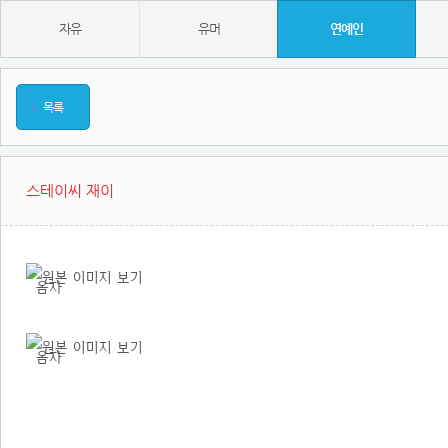
자유
유머
연예인
목록
스테이씨 재이