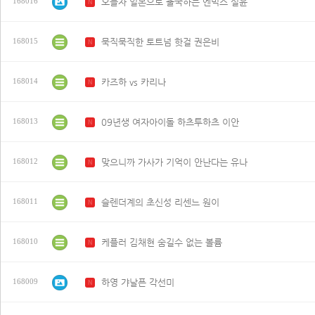
오늘자 일본으로 출국하는 엔믹스 설윤
168016
N
묵직묵직한 토트넘 핫걸 권은비
168015
N
카즈하 vs 카리나
168014
N
09년생 여자아이돌 하츠투하츠 이안
168013
N
맞으니까 가사가 기억이 안난다는 유나
168012
N
슬렌더계의 초신성 리센느 원이
168011
N
케플러 김채현 숨길수 없는 볼륨
168010
N
하영 갸날픈 각선미
168009
N