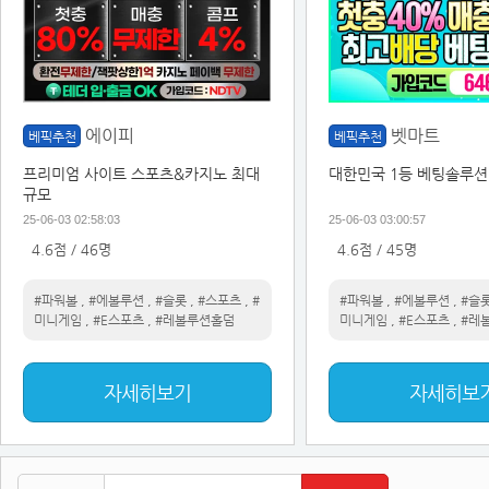
에이피
벳마트
베픽추천
베픽추천
프리미엄 사이트 스포츠&카지노 최대
대한민국 1등 베팅솔루션
규모
25-06-03 02:58:03
25-06-03 03:00:57
4.6점 / 46명
4.6점 / 45명
#파워볼
,
#에볼루션
,
#슬롯
,
#스포츠
,
#
#파워볼
,
#에볼루션
,
#슬
미니게임
,
#E스포츠
,
#레볼루션홀덤
미니게임
,
#E스포츠
,
#레
자세히보기
자세히보