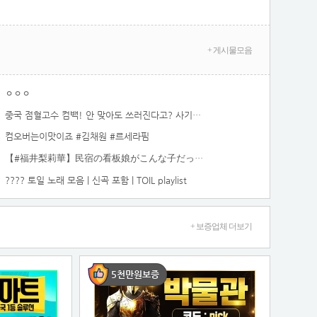
+ 게시물모음
ㅇㅇㅇ
중국 점혈고수 컴백! 안 맞아도 쓰러진다고? 사기 들통, 개망신 참교육 당하다!
컴오버는이맛이죠 #김채원 #르세라핌
【#福井梨莉華】民宿の看板娘がこんな子だったら、とたっぷり妄想してください。――デジタル写真集『この夏、誰もが恋する“看板娘”』好評発売中！ Ririka Fukui
???? 토일 노래 모음 | 신곡 포함 | TOIL playlist
+ 보증업체 더보기
5천만원보증