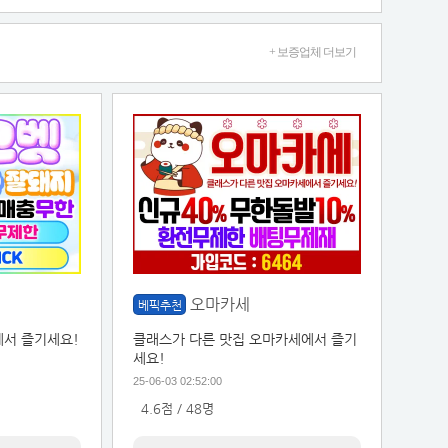
+ 보증업체 더보기
오마카세
베픽추천
서 즐기세요!
클래스가 다른 맛집 오마카세에서 즐기
세요!
25-06-03 02:52:00
4.6점 / 48명