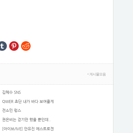
+ 게시물모음
김혜수 SNS
QWER 쵸단 내가 바다 보여줄게
전소민 렁스
권은비는 걷기만 했을 뿐인데..
[아이브/IVE] 안유진 에스트로겐