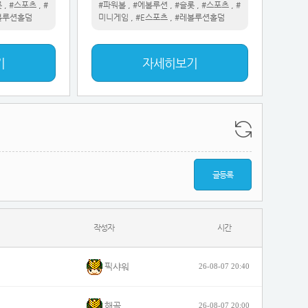
롯
,
#스포츠
,
#
#파워볼
,
#에볼루션
,
#슬롯
,
#스포츠
,
#
볼루션홀덤
미니게임
,
#E스포츠
,
#레볼루션홀덤
기
자세히보기
글등록
작성자
시간
픽샤워
26-08-07 20:40
해골
26-08-07 20:00