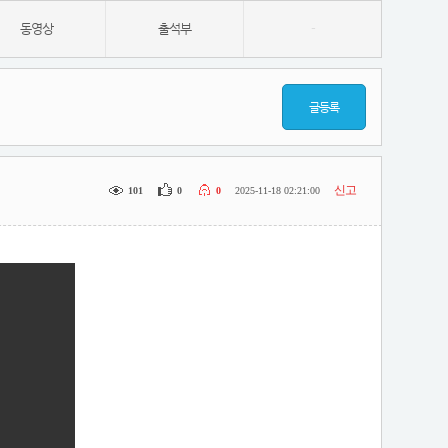
동영상
출석부
-
글등록
신고
101
0
0
2025-11-18 02:21:00