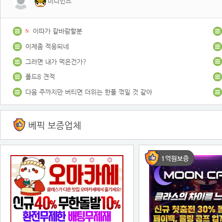
미니언즈
이따가 칼바람할분
N
이제좀 적응되네
그러면 내가 먹은건가?
폴드8 견적
다음 주까지만 버티면 더위는 한풀 꺾일 것 같아
베픽 보증업체
1억원보증