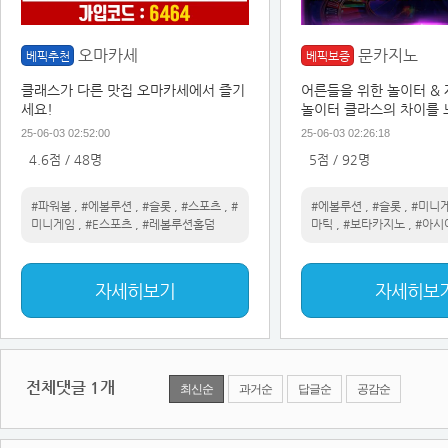
오마카세
문카지노
베픽추천
베픽보증
클래스가 다른 맛집 오마카세에서 즐기
어른들을 위한 놀이터 &
세요!
놀이터 클라스의 차이를
25-06-03 02:52:00
25-06-03 02:26:18
4.6점 / 48명
5점 / 92명
#파워볼
,
#에볼루션
,
#슬롯
,
#스포츠
,
#
#에볼루션
,
#슬롯
,
#미니
미니게임
,
#E스포츠
,
#레볼루션홀덤
마틱
,
#보타카지노
,
#아시
자세히보기
자세히보
전체댓글
1
개
최신순
과거순
답글순
공감순