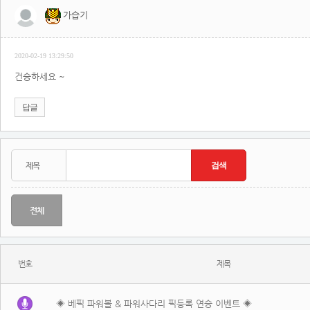
가습기
2020-02-19 13:29:50
건승하세요 ~
답글
전체
번호
제목
◈ 베픽 파워볼 & 파워사다리 픽등록 연승 이벤트 ◈