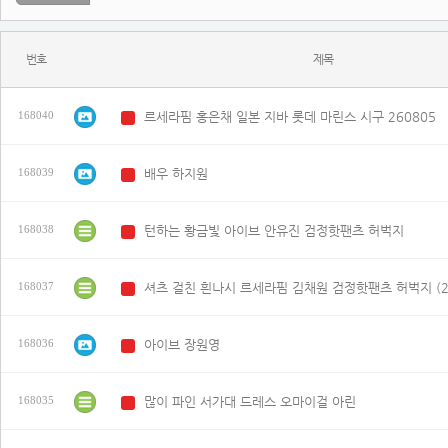
번호
제목
르세라핌 홍은채 일본 지바 롯데 마린스 시구 260805
168040
N
배우 하지원
168039
N
턴하는 황금빛 아이브 안유진 검정핫팬츠 허벅지
168038
N
셔츠 걸친 흰나시 르세라핌 김채원 검정핫팬츠 허벅지 (2
168037
N
아이브 장원영
168036
N
많이 파인 서가대 드레스 오마이걸 아린
168035
N