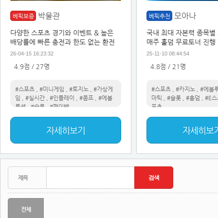
박물관
모아나
베픽보증
베픽추천
다양한 스포츠 경기와 이벤트 & 높은
국내 최대 자본력 종목별
배당률에 빠른 충전과 한도 없는 환전
매주 홀덤 무료토너 진행 
26-04-15 16:23:32
25-11-10 08:44:54
4.9점 / 27명
4.8점 / 21명
#스포츠
,
#미니게임
,
#토지노
,
#가상게
#스포츠
,
#카지노
,
#에볼
임
,
#실시간
,
#인플레이
,
#콤프
,
#에볼
마틱
,
#슬롯
,
#홀덤
,
#E
루션
,
#슬롯
,
#페이백
포츠
자세히보기
자세히보
전체