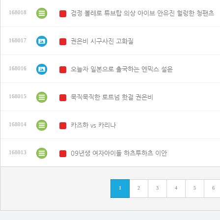
검정 볼레로 튜브탑 의상 아이브 안유진 헐렁한 청팬츠
168018
N
권은비 시구사진 고화질
168017
N
오늘자 일본으로 출국하는 엔믹스 설윤
168016
N
묵직묵직한 토트넘 핫걸 권은비
168015
N
카즈하 vs 카리나
168014
N
09년생 여자아이돌 하츠투하츠 이안
168013
N
1
2
3
4
5
6