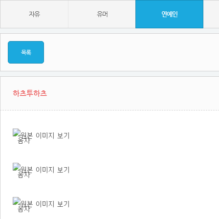
자유
유머
연예인
목록
하츠투하츠