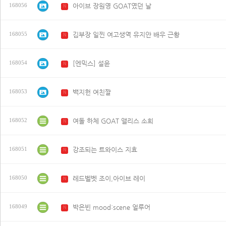
아이브 장원영 GOAT였던 날
168056
N
김부장 일찐 여고생역 유지안 배우 근황
168055
N
[엔믹스] 설윤
168054
N
백지헌 여친짤
168053
N
여돌 하체 GOAT 앨리스 소희
168052
N
강조되는 트와이스 지효
168051
N
레드벨벳 조이,아이브 레이
168050
N
박은빈 mood:scene 얼루어
168049
N