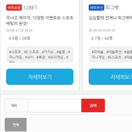
12BET
피그벳
베픽보증
베픽추천
무사고 메이저, 다양한 이벤트와 스포츠
심심할땐 언제나 피그벳에
배팅의 완성!
26-05-17 12:24:10
25-06-03 03:04:14
4.9점 / 26명
4.7점 / 44명
#스포츠
,
#E-스포츠
,
#카지노
,
#슬롯
,
#
#파워볼
,
#에볼루션
,
#슬
미니게임
,
#낚시
,
#복권
,
#숫자게임
,
#
미니게임
,
#E스포츠
,
#레
케노
자세히보기
자세히보
전체