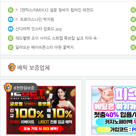
[엔믹스/NMIXX] 설윤 청바지 힙라인 레전드
N
프로미스나인 박지원
N
산다라박 인스타 업로드.jpg
레드벨벳 조이 사이드 스트랩 튜브탑 실크 치마 속바지
달려오는 베이비몬스터 아현 꿀벅지
베픽 보증업체
8천만원보증