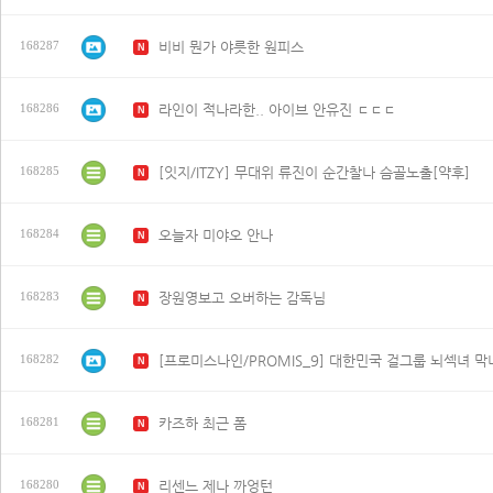
비비 뭔가 야릇한 원피스
168287
N
라인이 적나라한.. 아이브 안유진 ㄷㄷㄷ
168286
N
[잇지/ITZY] 무대위 류진이 순간찰나 슴골노출[약후]
168285
N
오늘자 미야오 안나
168284
N
장원영보고 오버하는 감독님
168283
N
168282
N
카즈하 최근 폼
168281
N
리센느 제나 까엉턴
168280
N