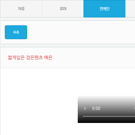
자유
유머
연예인
목록
짧게입은 검은팬츠 예은