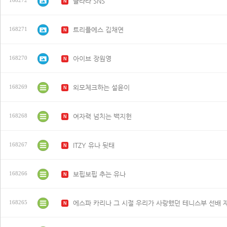
클라라 SNS
N
트리플에스 김채연
168271
N
아이브 장원영
168270
N
외모체크하는 설윤이
168269
N
여자력 넘치는 백지헌
168268
N
ITZY 유나 뒷태
168267
N
보핍보핍 추는 유나
168266
N
에스파 카리나 그 시절 우리가 사랑했던 테니스부 선배 
168265
N