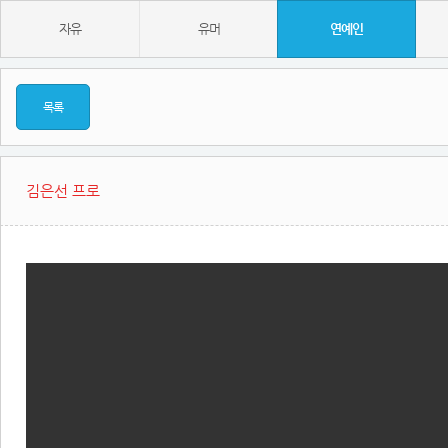
자유
유머
연예인
목록
김은선 프로