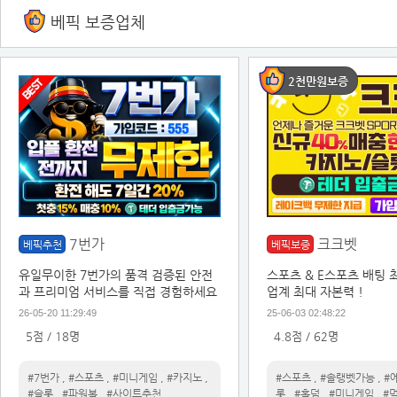
베픽 보증업체
2천만원보증
7번가
크크벳
베픽추천
베픽보증
유일무이한 7번가의 품격 검증된 안전
스포츠 & E스포츠 배팅 
과 프리미엄 서비스를 직접 경험하세요
업계 최대 자본력 !
26-05-20 11:29:49
25-06-03 02:48:22
5점 / 18명
4.8점 / 62명
#7번가
,
#스포츠
,
#미니게임
,
#카지노
,
#스포츠
,
#솔랭벳가능
,
#
#슬롯
,
#파워볼
,
#사이트추천
롯
,
#홀덤
,
#미니게임
,
#