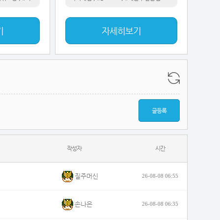
기
자세히보기
글등록
작성자
시간
질주머신
26-08-08 06:55
손나은
26-08-08 06:35