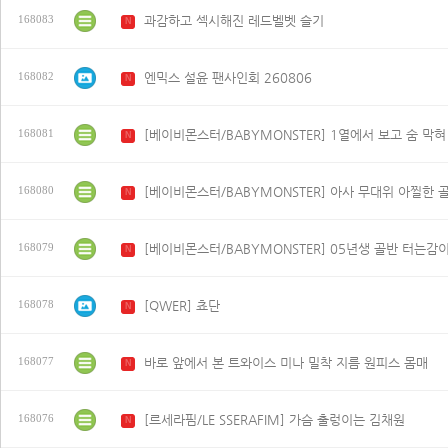
과감하고 섹시해진 레드벨벳 슬기
168083
N
엔믹스 설윤 팬사인회 260806
168082
N
168081
N
168080
N
168079
N
[QWER] 쵸단
168078
N
바로 앞에서 본 트와이스 미나 밀착 지름 원피스 몸매
168077
N
[르세라핌/LE SSERAFIM] 가슴 출렁이는 김채원
168076
N