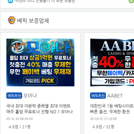
리센느 미니 인형뽑기 다 모은 최홍만
베픽 보증업체
모아나
AABET
베픽추천
베픽추천
국내 최대 자본력 종목별 최대 이벤트
대한민국 1등 배팅사이트 
매주 홀덤 무료토너 진행 NO.1 모아나
빠른 충전, 무제한 환전
25-11-10 08:44:54
25-10-07 17:19:58
4.8점 / 21명
4.8점 / 32명