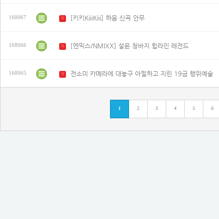
[키키KiiiKiii] 하음 신곡 안무
168067
N
[엔믹스/NMIXX] 설윤 청바지 힙라인 레전드
168066
N
전소미 카메라에 대놓구 아찔하고 지린 19금 행위예술
168065
N
1
2
3
4
5
6