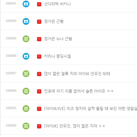
산다라박 비키니
168091
N
정가은 근황
168090
N
정가은 누나 근황
168089
N
카리나 중딩시절
168088
N
많이 짧은 얼룩 치마 아이브 안유진 뒤태
168087
N
칸쵸에 자기 이름 없어서 슬픈 아이유 ㅋㅋ
168086
N
[아이브/IVE] 리즈 청치마 살짝 들릴 때 보인 야한 엉밑
168085
N
[아이브] 안유진, 많이 짧은 치마 ㄷㄷ
168084
N